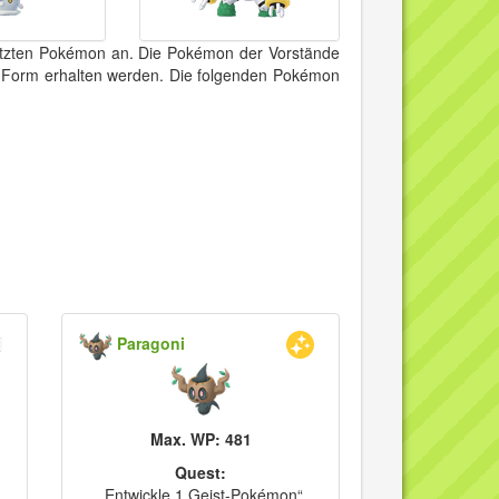
etzten Pokémon an. Die Pokémon der Vorstände
n Form erhalten werden. Die folgenden Pokémon
Paragoni
Max. WP: 481
Quest:
„Entwickle 1 Geist-Pokémon“