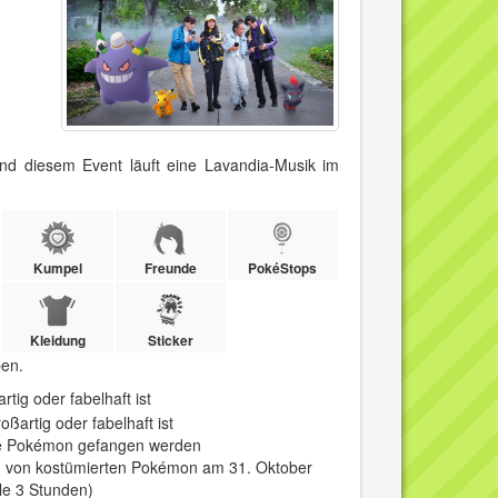
nd diesem Event läuft eine Lavandia-Musik im
Kumpel
Freunde
PokéStops
Kleidung
Sticker
en.
tig oder fabelhaft ist
ßartig oder fabelhaft ist
te Pokémon gefangen werden
von kostümierten Pokémon am 31. Oktober
e 3 Stunden)