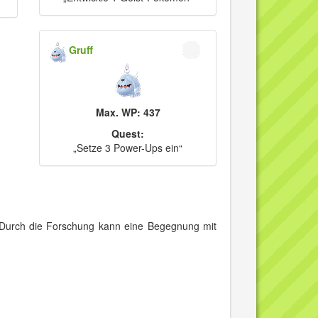
Gruff
Max. WP: 437
Quest:
„Setze 3 Power-Ups ein“
Durch die Forschung kann eine Begegnung mit
u