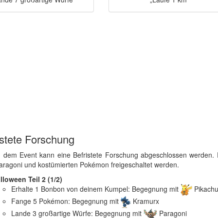
istete Forschung
 dem Event kann eine Befristete Forschung abgeschlossen werden. 
aragoni und kostümierten Pokémon freigeschaltet werden.
lloween Teil 2 (1/2)
Erhalte 1 Bonbon von deinem Kumpel: Begegnung mit
Pikach
Fange 5 Pokémon: Begegnung mit
Kramurx
Lande 3 großartige Würfe: Begegnung mit
Paragoni