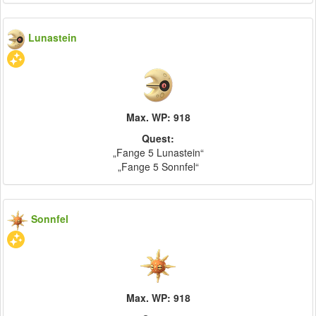
Lunastein
Max. WP: 918
Quest:
„Fange 5 Lunastein“
„Fange 5 Sonnfel“
Sonnfel
Max. WP: 918