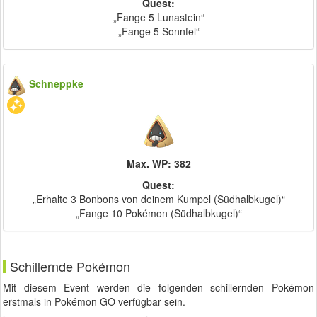
Quest:
„Fange 5 Lunastein“
„Fange 5 Sonnfel“
Schneppke
Max. WP: 382
Quest:
„Erhalte 3 Bonbons von deinem Kumpel (Südhalbkugel)“
„Fange 10 Pokémon (Südhalbkugel)“
Schillernde Pokémon
Mit diesem Event werden die folgenden schillernden Pokémon
erstmals in Pokémon GO verfügbar sein.