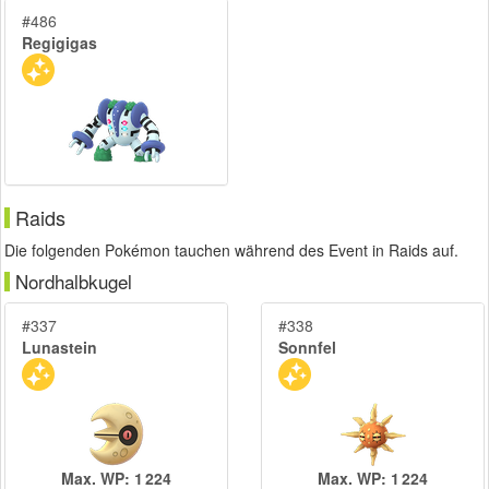
#486
Regigigas
Raids
Die folgenden Pokémon tauchen während des Event in Raids auf.
Nordhalbkugel
#337
#338
Lunastein
Sonnfel
Max. WP: 1 224
Max. WP: 1 224