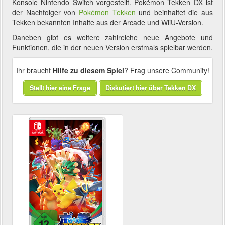
Konsole Nintendo Switch vorgestellt. Pokémon Tekken DX ist
der Nachfolger von
Pokémon Tekken
und beinhaltet die aus
Tekken bekannten Inhalte aus der Arcade und WiiU-Version.
Daneben gibt es weitere zahlreiche neue Angebote und
Funktionen, die in der neuen Version erstmals spielbar werden.
Ihr braucht
Hilfe zu diesem Spiel
? Frag unsere Community!
Stellt hier eine Frage
Diskutiert hier über Tekken DX