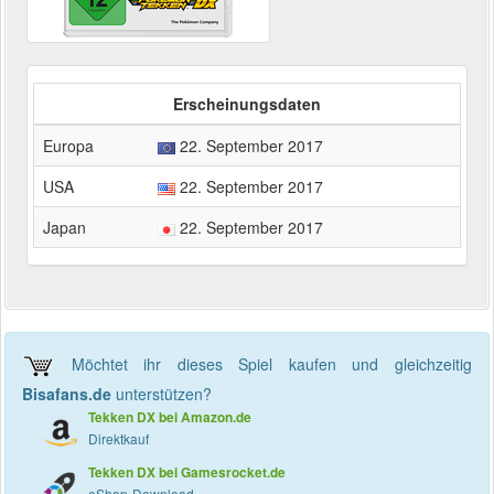
Erscheinungsdaten
Europa
22. September 2017
USA
22. September 2017
Japan
22. September 2017
Möchtet ihr dieses Spiel kaufen und gleichzeitig
Bisafans.de
unterstützen?
Tekken DX bei Amazon.de
Direktkauf
Tekken DX bei Gamesrocket.de
eShop-Download