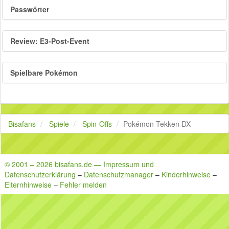
Passwörter
Review: E3-Post-Event
Spielbare Pokémon
Bisafans
Spiele
Spin-Offs
Pokémon Tekken DX
© 2001 – 2026 bisafans.de — Impressum und
Datenschutzerklärung
–
Datenschutzmanager
–
Kinderhinweise
–
Elternhinweise
–
Fehler melden