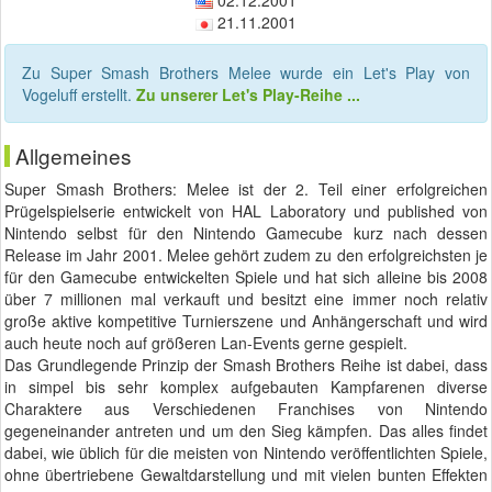
02.12.2001
21.11.2001
Zu Super Smash Brothers Melee wurde ein Let's Play von
Vogeluff erstellt.
Zu unserer Let's Play-Reihe ...
Allgemeines
Super Smash Brothers: Melee ist der 2. Teil einer erfolgreichen
Prügelspielserie entwickelt von HAL Laboratory und published von
Nintendo selbst für den Nintendo Gamecube kurz nach dessen
Release im Jahr 2001. Melee gehört zudem zu den erfolgreichsten je
für den Gamecube entwickelten Spiele und hat sich alleine bis 2008
über 7 millionen mal verkauft und besitzt eine immer noch relativ
große aktive kompetitive Turnierszene und Anhängerschaft und wird
auch heute noch auf größeren Lan-Events gerne gespielt.
Das Grundlegende Prinzip der Smash Brothers Reihe ist dabei, dass
in simpel bis sehr komplex aufgebauten Kampfarenen diverse
Charaktere aus Verschiedenen Franchises von Nintendo
gegeneinander antreten und um den Sieg kämpfen. Das alles findet
dabei, wie üblich für die meisten von Nintendo veröffentlichten Spiele,
ohne übertriebene Gewaltdarstellung und mit vielen bunten Effekten