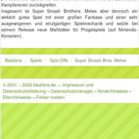
Kampfarenen zurückgreifen.
Insgesamt ist Super Smash Brothers: Melee aber dennoch ein
wirklich gutes Spiel mit einer großen Fanbase und einer sehr
ausgewogenen und einzigartigen Spielmechanik und setzte bei
seinem Release neue Maßstäbe für Prügelspiele (auf Nintendo-
Konsolen).
Bisafans
Spiele
Spin-Offs
Super Smash Bros. Melee
© 2001 – 2026 bisafans.de — Impressum und
Datenschutzerklärung
–
Datenschutzmanager
–
Kinderhinweise
–
Elternhinweise
–
Fehler melden