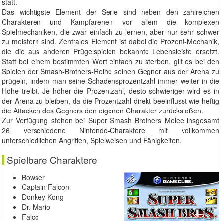
statt.
Das wichtigste Element der Serie sind neben den zahlreichen
Charakteren und Kampfarenen vor allem die komplexen
Spielmechaniken, die zwar einfach zu lernen, aber nur sehr schwer
zu meistern sind. Zentrales Element ist dabei die Prozent-Mechanik,
die die aus anderen Prügelspielen bekannte Lebensleiste ersetzt.
Statt bei einem bestimmten Wert einfach zu sterben, gilt es bei den
Spielen der Smash-Brothers-Reihe seinen Gegner aus der Arena zu
prügeln, indem man seine Schadensprozentzahl immer weiter in die
Höhe treibt. Je höher die Prozentzahl, desto schwieriger wird es in
der Arena zu bleiben, da die Prozentzahl direkt beeinflusst wie heftig
die Attacken des Gegners den eigenen Charakter zurückstoßen.
Zur Verfügung stehen bei Super Smash Brothers Melee insgesamt
26 verschiedene Nintendo-Charaktere mit vollkommen
unterschiedlichen Angriffen, Spielweisen und Fähigkeiten.
Spielbare Charaktere
Bowser
Captain Falcon
Donkey Kong
Dr. Mario
Falco