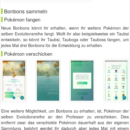
Bonbons sammeln
Pokémon fangen
Neue Bonbons könnt ihr erhalten, wenn ihr weitere Pokémon der
selben Evolutionsreihe fangt. Wollt ihr also beispielsweise ein Taubsi
entwickeln, so könnt ihr Taubsi, Tauboga oder Tauboss fangen, um
jedes Mal drei Bonbons für die Entwicklung zu erhalten.
Pokémon verschicken
Eine weitere Möglichkeit, um Bonbons zu erhalten, ist, Pokémon der
selben Evolutionsreihe an den Professor zu verschicken. Dies
entfernt zwar das verschickte Pokémon dauerhaft aus der eigenen
Sammlung, belohnt werdet ihr dadurch aber jedes Mal mit einem