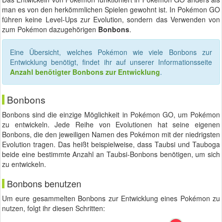
man es von den herkömmlichen Spielen gewohnt ist. In Pokémon GO
führen keine Level-Ups zur Evolution, sondern das Verwenden von
zum Pokémon dazugehörigen
Bonbons
.
Eine Übersicht, welches Pokémon wie viele Bonbons zur
Entwicklung benötigt, findet ihr auf unserer Informationsseite
Anzahl benötigter Bonbons zur Entwicklung
.
Bonbons
Bonbons sind die einzige Möglichkeit in Pokémon GO, um Pokémon
zu entwickeln. Jede Reihe von Evolutionen hat seine eigenen
Bonbons, die den jeweiligen Namen des Pokémon mit der niedrigsten
Evolution tragen. Das heißt beispielweise, dass Taubsi und Tauboga
beide eine bestimmte Anzahl an Taubsi-Bonbons benötigen, um sich
zu entwickeln.
Bonbons benutzen
Um eure gesammelten Bonbons zur Entwicklung eines Pokémon zu
nutzen, folgt ihr diesen Schritten: