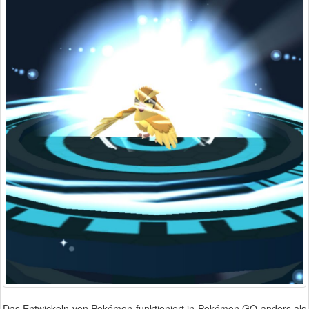
Das Entwickeln von Pokémon funktioniert in Pokémon GO anders als