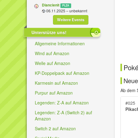
Diancienit
PLZA
06.11.2025 – unbekannt
Weitere Events
Unterstütze uns!
Allgemeine Informationen
Wind auf Amazon
Welle auf Amazon
Pok
KP-Doppelpack auf Amazon
Neue
Karmesin auf Amazon
Ab dem S
Purpur auf Amazon
Legenden: Z-A auf Amazon
#025
Pikac
Legenden: Z-A (Switch 2) auf
Amazon
Switch 2 auf Amazon