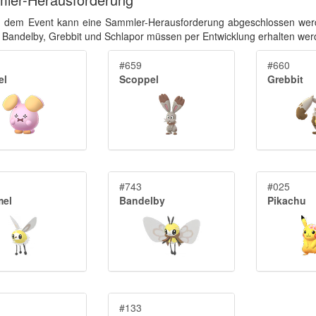
 dem Event kann eine Sammler-Herausforderung abgeschlossen werde
. Bandelby, Grebbit und Schlapor müssen per Entwicklung erhalten wer
#659
#660
el
Scoppel
Grebbit
#743
#025
el
Bandelby
Pikachu
#133