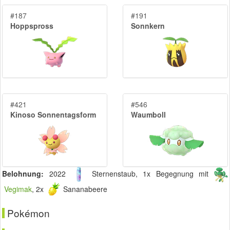
#187
#191
Hoppspross
Sonnkern
#421
#546
Kinoso Sonnentagsform
Waumboll
Belohnung:
2022
Sternenstaub, 1x Begegnung mit
Vegimak
, 2x
Sananabeere
Pokémon