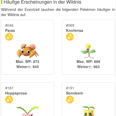
Häufige Erscheinungen in der Wildnis
Während der Eventzeit tauchen die folgenden Pokémon häufiger in
der Wildnis auf.
#046
#069
Paras
Knofensa
Max. WP: 872
Max. WP: 889
Wetter↑: 945
Wetter↑: 963
#187
#191
Hoppspross
Sonnkern