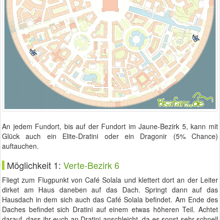
An jedem Fundort, bis auf der Fundort im Jaune-Bezirk 5, kann mit
Glück auch ein Elite-Dratini oder ein Dragonir (5% Chance)
auftauchen.
Möglichkeit 1:
Verte-Bezirk 6
Fliegt zum Flugpunkt von Café Solala und klettert dort an der Leiter
dirket am Haus daneben auf das Dach. Springt dann auf das
Hausdach in dem sich auch das Café Solala befindet. Am Ende des
Daches befindet sich Dratini auf einem etwas höheren Teil. Achtet
darauf, dass ihr euch an Dratini anschleicht, da es sonst sehr schnell