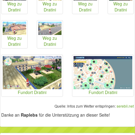
Weg zu
Weg zu
Weg zu
Weg zu
Dratini
Dratini
Dratini
Dratini
Weg zu
Weg zu
Dratini
Dratini
Fundort Dratini
Fundort Dratini
Quelle: Infos zum Wetter entspringen:
serebii.net
Danke an
Raplebs
für die Unterstützung an dieser Seite!