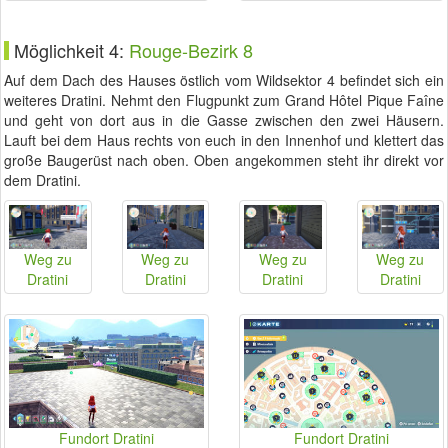
Möglichkeit 4:
Rouge-Bezirk 8
Auf dem Dach des Hauses östlich vom Wildsektor 4 befindet sich ein
weiteres Dratini. Nehmt den Flugpunkt zum Grand Hôtel Pique Faîne
und geht von dort aus in die Gasse zwischen den zwei Häusern.
Lauft bei dem Haus rechts von euch in den Innenhof und klettert das
große Baugerüst nach oben. Oben angekommen steht ihr direkt vor
dem Dratini.
Weg zu
Weg zu
Weg zu
Weg zu
Dratini
Dratini
Dratini
Dratini
Fundort Dratini
Fundort Dratini