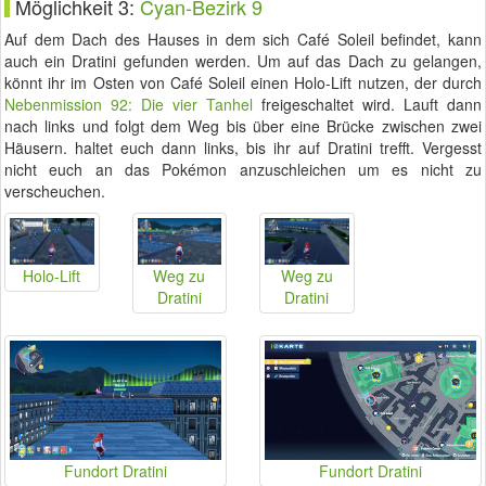
Möglichkeit 3:
Cyan-Bezirk 9
Auf dem Dach des Hauses in dem sich Café Soleil befindet, kann
auch ein Dratini gefunden werden. Um auf das Dach zu gelangen,
könnt ihr im Osten von Café Soleil einen Holo-Lift nutzen, der durch
Nebenmission 92: Die vier Tanhel
freigeschaltet wird. Lauft dann
nach links und folgt dem Weg bis über eine Brücke zwischen zwei
Häusern. haltet euch dann links, bis ihr auf Dratini trefft. Vergesst
nicht euch an das Pokémon anzuschleichen um es nicht zu
verscheuchen.
Holo-Lift
Weg zu
Weg zu
Dratini
Dratini
Fundort Dratini
Fundort Dratini