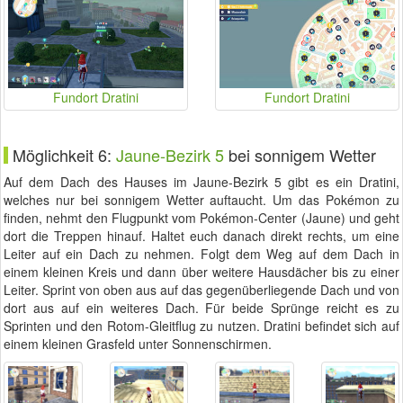
Fundort Dratini
Fundort Dratini
Möglichkeit 6:
Jaune-Bezirk 5
bei sonnigem Wetter
Auf dem Dach des Hauses im Jaune-Bezirk 5 gibt es ein Dratini,
welches nur bei sonnigem Wetter auftaucht. Um das Pokémon zu
finden, nehmt den Flugpunkt vom Pokémon-Center (Jaune) und geht
dort die Treppen hinauf. Haltet euch danach direkt rechts, um eine
Leiter auf ein Dach zu nehmen. Folgt dem Weg auf dem Dach in
einem kleinen Kreis und dann über weitere Hausdächer bis zu einer
Leiter. Sprint von oben aus auf das gegenüberliegende Dach und von
dort aus auf ein weiteres Dach. Für beide Sprünge reicht es zu
Sprinten und den Rotom-Gleitflug zu nutzen. Dratini befindet sich auf
einem kleinen Grasfeld unter Sonnenschirmen.