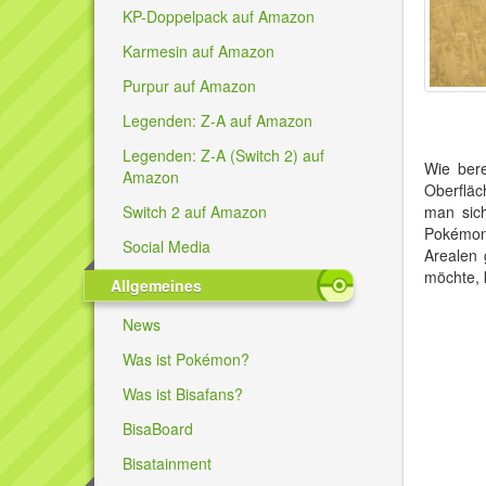
KP-Doppelpack auf Amazon
Karmesin auf Amazon
Purpur auf Amazon
Legenden: Z-A auf Amazon
Legenden: Z-A (Switch 2) auf
Wie bere
Amazon
Oberfläc
Switch 2 auf Amazon
man sich
Pokémon
Social Media
Arealen 
möchte, 
Allgemeines
News
Was ist Pokémon?
Was ist Bisafans?
BisaBoard
Bisatainment