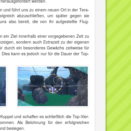
s herausgefordert werden.
n und führt uns zu einem neuen Ort in der Tera-
folgreich abzuschließen, um später gegen sie
 also bereit, die von ihr aufgestellte Flug-
n ein Ziel innerhalb einer vorgegebenen Zeit zu
nzeigen, sondern auch Extrazeit zu der eigenen
für durch ein besonderes Gewächs zeitweise für
 Dies kann es jedoch nur für die Dauer der Top-
uppel und schaffen es schließlich die Top-Vier-
ommen. Als Belohnung für den erfolgreichen
und besiegen.