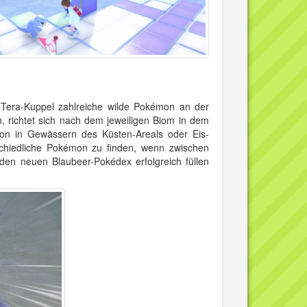
r Tera-Kuppel zahlreiche wilde Pokémon an der
richtet sich nach dem jeweiligen Biom in dem
mon in Gewässern des Küsten-Areals oder Eis-
chiedliche Pokémon zu finden, wenn zwischen
den neuen Blaubeer-Pokédex erfolgreich füllen