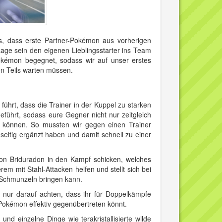
es, dass erste Partner-Pokémon aus vorherigen
 Lage sein den eigenen Lieblingsstarter ins Team
Pokémon begegnet, sodass wir auf unser erstes
n Teils warten müssen.
hrt, dass die Trainer in der Kuppel zu starken
ührt, sodass eure Gegner nicht nur zeitgleich
 können. So mussten wir gegen einen Trainer
itig ergänzt haben und damit schnell zu einer
n Briduradon in den Kampf schicken, welches
em mit Stahl-Attacken helfen und stellt sich bei
m Schmunzeln bringen kann.
t nur darauf achten, dass ihr für Doppelkämpfe
Pokémon effektiv gegenübertreten könnt.
nd einzelne Dinge wie terakristallisierte wilde