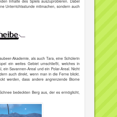
en Inhalte des Spiels auszuprobieren. Dabei
eine Unterrichtsstunde mitmachen, sondern auch
aubeer-Akademie, als auch Tara, eine Schülerin
pel ein weites Gebiet umschließt, welches in
al, ein Savannen-Areal und ein Polar-Areal. Nicht
ndern auch direkt, wenn man in die Ferne blickt.
lickt werden, dass andere angrenzende Biome
Schnee bedeckten Berg aus, der es ermöglicht,