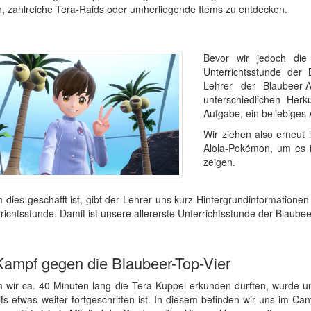
 zahlreiche Tera-Raids oder umherliegende Items zu entdecken.
Bevor wir jedoch die
Unterrichtsstunde der
Lehrer der Blaubeer
unterschiedlichen Herku
Aufgabe, ein beliebiges
Wir ziehen also erneut
Alola-Pokémon, um es 
zeigen.
dies geschafft ist, gibt der Lehrer uns kurz Hintergrundinformatio
rrichtsstunde. Damit ist unsere allererste Unterrichtsstunde der Blau
Kampf gegen die Blaubeer-Top-Vier
wir ca. 40 Minuten lang die Tera-Kuppel erkunden durften, wurde uns 
its etwas weiter fortgeschritten ist. In diesem befinden wir uns im Can