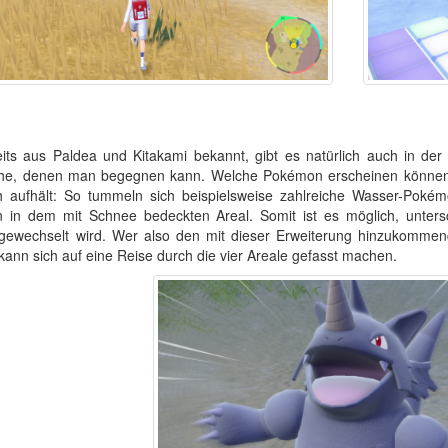
its aus Paldea und Kitakami bekannt, gibt es natürlich auch in de
he, denen man begegnen kann. Welche Pokémon erscheinen können, 
 aufhält: So tummeln sich beispielsweise zahlreiche Wasser-Poké
 in dem mit Schnee bedeckten Areal. Somit ist es möglich, unters
gewechselt wird. Wer also den mit dieser Erweiterung hinzukommen
kann sich auf eine Reise durch die vier Areale gefasst machen.