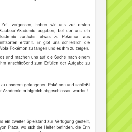
 Zeit vergessen, haben wir uns zur ersten
 Blaubeer-Akademie begeben, bei der uns ein
-Akademie zunächst etwas zu Pokémon aus
nftsorten erzählt. Er gibt uns schließlich die
 Alola-Pokémon zu fangen und es ihm zu zeigen.
 los und machen uns auf die Suche nach einem
ihm anschließend zum Erfüllen der Aufgabe zu
nen zu unserem gefangenen Pokémon und schließt
beer-Akademie erfolgreich abgeschlossen worden!
ein zweiter Spielstand zur Verfügung gestellt,
yon Plaza, wo sich die Helfer befinden, die Erin