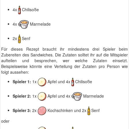
4x
Chilisoße
4x
Marmelade
2x
Senf
Für dieses Rezept braucht ihr mindestens drei Spieler beim
Zubereiten des Sandwiches. Die Zutaten solltet ihr auf die Mitspieler
aufteilen und besprechen, wer welche Zutaten einsetzt.
Beispielsweise könnte eine Verteilung der Zutaten pro Person wie
folgt aussehen:
Spieler 1:
1x
Apfel und 4x
Chilisoße
Spieler 2:
1x
Apfel und 4x
Marmelade
Spieler 3:
2x
Kochschinken und 2x
Senf
oder