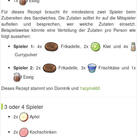
1x
Essig
Für dieses Rezept braucht ihr mindestens zwei Spieler beim
Zubereiten des Sandwiches. Die Zutaten solltet ihr auf die Mitspieler
aufteilen und besprechen, wer welche Zutaten einsetzt.
Beispielsweise könnte eine Verteilung der Zutaten pro Person wie
folgt aussehen:
Spieler 1:
4x
Frikadelle, 2x
Kiwi und 4x
Currypulver
Spieler 2:
2x
Frikadelle, 3x
Frischkäse und 1x
Essig
Dieses Rezept stammt von Dominik und
1acym460
3 oder 4 Spieler
2x
Apfel
2x
Kochschinken