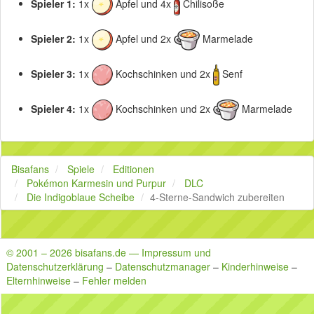
Spieler 1:
1x
Apfel und 4x
Chilisoße
Spieler 2:
1x
Apfel und 2x
Marmelade
Spieler 3:
1x
Kochschinken und 2x
Senf
Spieler 4:
1x
Kochschinken und 2x
Marmelade
Bisafans
Spiele
Editionen
Pokémon Karmesin und Purpur
DLC
Die Indigoblaue Scheibe
4-Sterne-Sandwich zubereiten
© 2001 – 2026 bisafans.de — Impressum und
Datenschutzerklärung
–
Datenschutzmanager
–
Kinderhinweise
–
Elternhinweise
–
Fehler melden