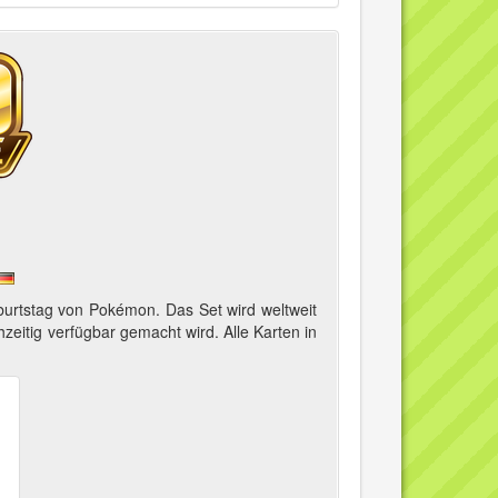
eburtstag von Pokémon. Das Set wird weltweit
hzeitig verfügbar gemacht wird. Alle Karten in