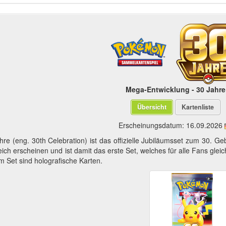
Mega-Entwicklung - 30 Jahre
Übersicht
Kartenliste
Erscheinungsdatum:
16.09.2026
hre (eng. 30th Celebration) ist das offizielle Jubiläumsset zum 30. G
leich erscheinen und ist damit das erste Set, welches für alle Fans gleic
m Set sind holografische Karten.