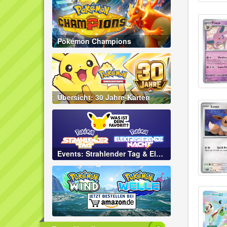
Pokémon Champions
Übersicht: 30 Jahre-Karten
Events: Strahlender Tag & Elektrisierende Nacht