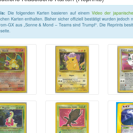
is:
Die folgenden Karten basieren auf einem
Video der japanisch
schen Karten enthalten. Bisher sicher offiziell bestätigt wurden jedoc
rom-GX aus „Sonne & Mond – Teams sind Trumpf“. Die Reprints besitz
seite.