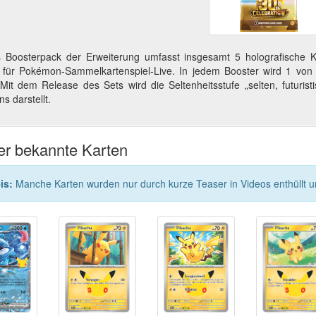
 Boosterpack der Erweiterung umfasst insgesamt 5 holografische K
für Pokémon-Sammelkartenspiel-Live. In jedem Booster wird 1 von 
 Mit dem Release des Sets wird die Seltenheitsstufe „selten, futuris
s darstellt.
er bekannte Karten
is:
Manche Karten wurden nur durch kurze Teaser in Videos enthüllt und