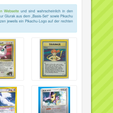
en Webseite
und sind wahrscheinlich in den
h nur Glurak aus dem „Basis-Set“ sowie Pikachu
en jeweils ein Pikachu-Logo auf der rechten