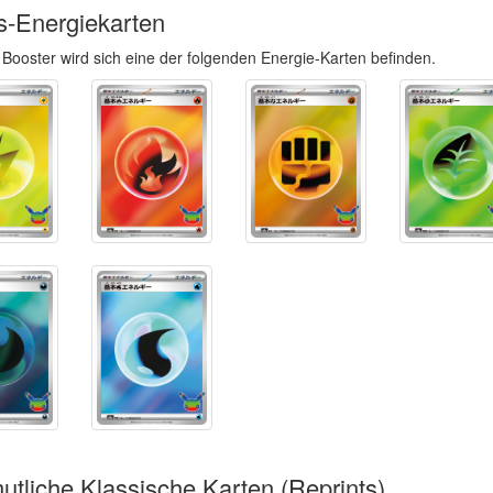
s-Energiekarten
 Booster wird sich eine der folgenden Energie-Karten befinden.
utliche Klassische Karten (Reprints)