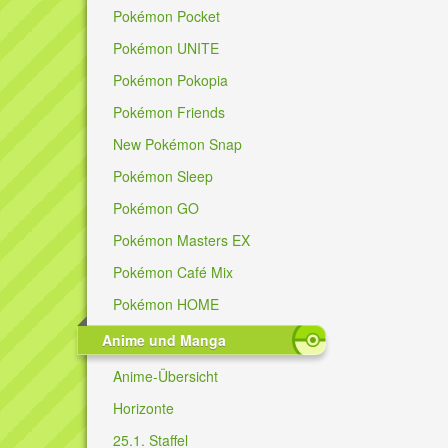
Pokémon Pocket
Pokémon UNITE
Pokémon Pokopia
Pokémon Friends
New Pokémon Snap
Pokémon Sleep
Pokémon GO
Pokémon Masters EX
Pokémon Café Mix
Pokémon HOME
Anime und Manga
Anime-Übersicht
Horizonte
25.1. Staffel